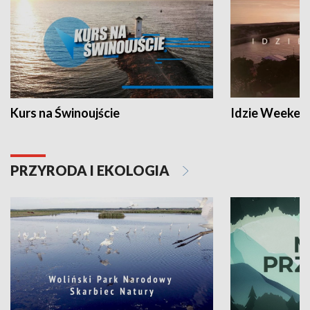
Kurs na Świnoujście
Idzie Weeken
PRZYRODA I EKOLOGIA