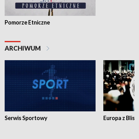
Pomorze Etniczne
ARCHIWUM
Serwis Sportowy
Europa z Blisk