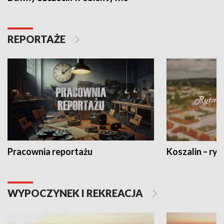
REPORTAŻE
Pracownia reportażu
Koszalin – ryt
WYPOCZYNEK I REKREACJA