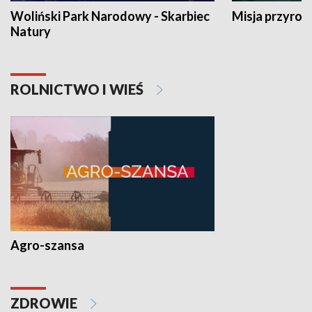
Woliński Park Narodowy - Skarbiec
Misja przyrod
Natury
ROLNICTWO I WIEŚ
Agro-szansa
ZDROWIE