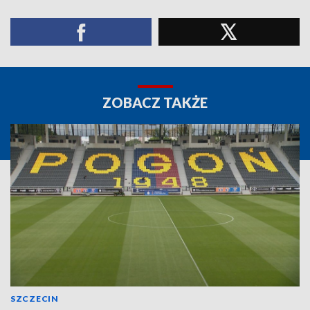
ZOBACZ TAKŻE
SZCZECIN