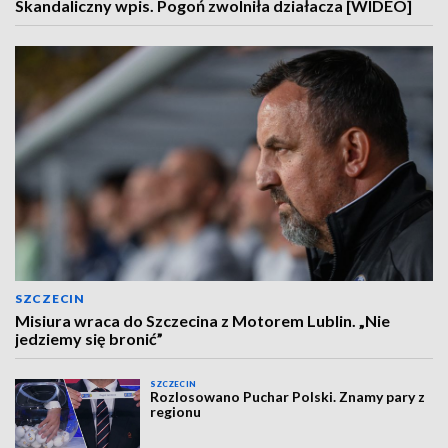
Skandaliczny wpis. Pogoń zwolniła działacza [WIDEO]
SZCZECIN
Misiura wraca do Szczecina z Motorem Lublin. „Nie
jedziemy się bronić”
SZCZECIN
Rozlosowano Puchar Polski. Znamy pary z
regionu