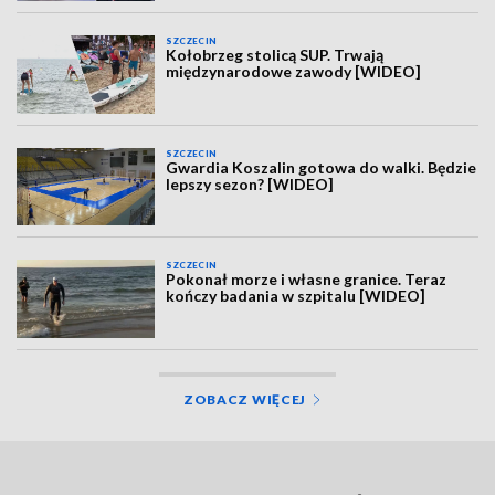
SZCZECIN
Kołobrzeg stolicą SUP. Trwają
międzynarodowe zawody [WIDEO]
SZCZECIN
Gwardia Koszalin gotowa do walki. Będzie
lepszy sezon? [WIDEO]
SZCZECIN
Pokonał morze i własne granice. Teraz
kończy badania w szpitalu [WIDEO]
ZOBACZ WIĘCEJ