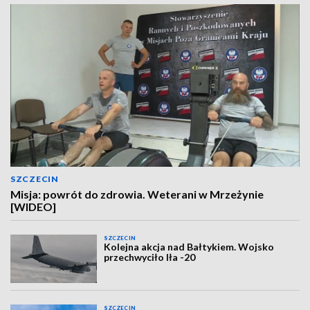
SZCZECIN
Misja: powrót do zdrowia. Weterani w Mrzeżynie
[WIDEO]
SZCZECIN
Kolejna akcja nad Bałtykiem. Wojsko
przechwyciło Iła -20
SZCZECIN