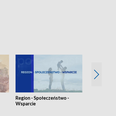
Region - Społeczeństwo -
Bez Barier
Wsparcie