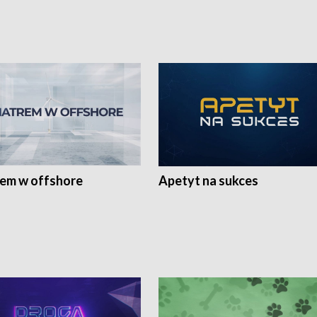
rem w offshore
Apetyt na sukces