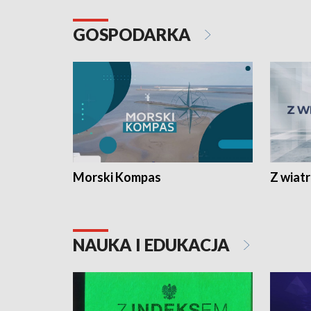
GOSPODARKA
Morski Kompas
Z wiat
NAUKA I EDUKACJA