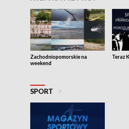
Zachodniopomorskie na
Teraz 
weekend
SPORT