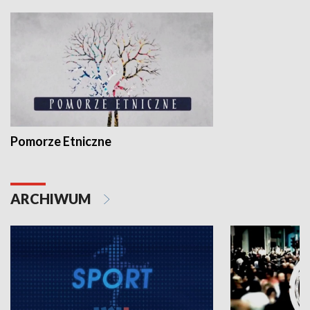
Pomorze Etniczne
ARCHIWUM