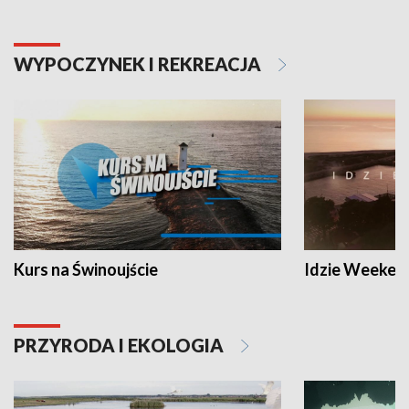
WYPOCZYNEK I REKREACJA
Kurs na Świnoujście
Idzie Weeken
PRZYRODA I EKOLOGIA