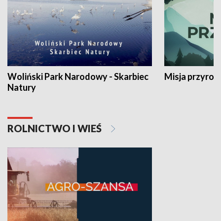
Woliński Park Narodowy - Skarbiec
Misja przyrod
Natury
ROLNICTWO I WIEŚ