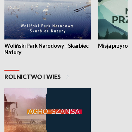
Woliński Park Narodowy - Skarbiec
Misja przyrod
Natury
ROLNICTWO I WIEŚ