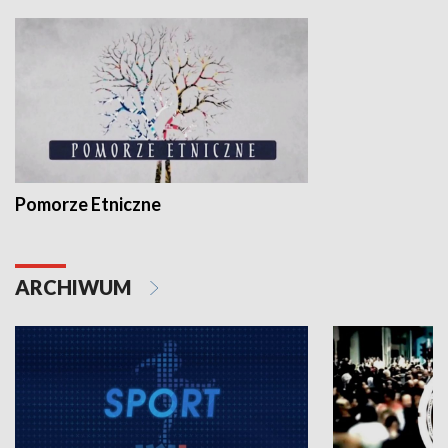
Pomorze Etniczne
ARCHIWUM