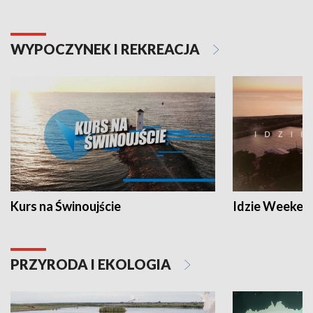
WYPOCZYNEK I REKREACJA
Kurs na Świnoujście
Idzie Weeken
PRZYRODA I EKOLOGIA