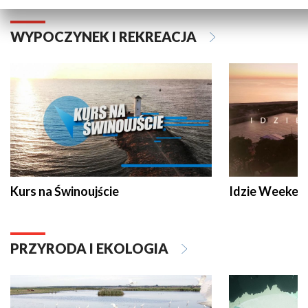
WYPOCZYNEK I REKREACJA
Kurs na Świnoujście
Idzie Weeken
PRZYRODA I EKOLOGIA