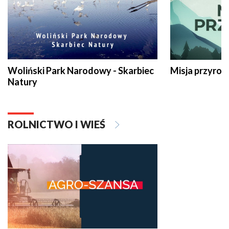
Woliński Park Narodowy - Skarbiec
Misja przyrod
Natury
ROLNICTWO I WIEŚ