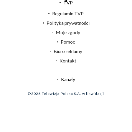
TVP
Abonament TVP
Regulamin TVP
Emisja w TVP
Polityka prywatności
Centrum informacji TVP
Moje zgody
Naziemna Telewizja Cyfrowa
Pomoc
Sklep TVP
Biuro reklamy
Rada Programowa
Kontakt
System NOS
Informacje o nadawcy
Kanały
Program dla prasy
©2026 Telewizja Polska S.A. w likwidacji
Biuro Reklamy
Ogłoszenie przetargowe
Zgłoś program (ROPAT)
Serwis fotograficzny