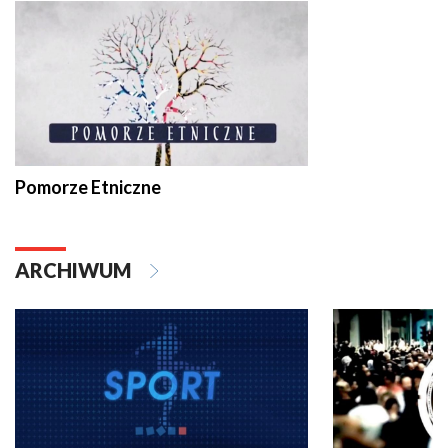
Pomorze Etniczne
ARCHIWUM