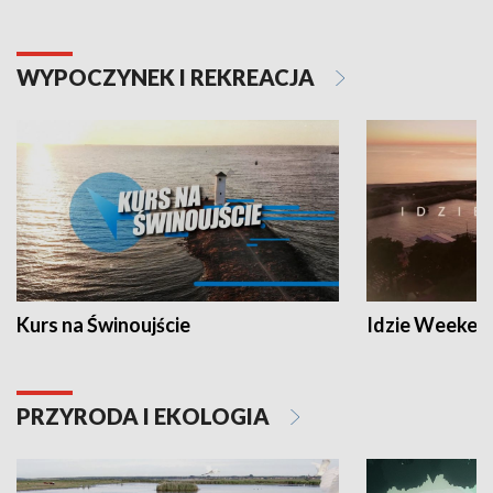
WYPOCZYNEK I REKREACJA
Kurs na Świnoujście
Idzie Weeken
PRZYRODA I EKOLOGIA