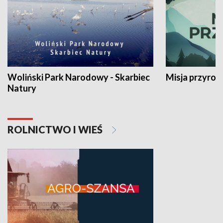
Woliński Park Narodowy - Skarbiec
Misja przyrod
Natury
ROLNICTWO I WIEŚ