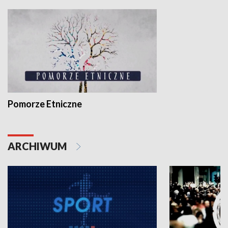
Pomorze Etniczne
ARCHIWUM