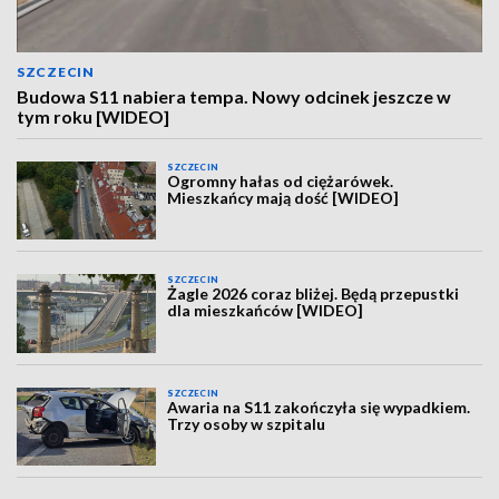
SZCZECIN
Budowa S11 nabiera tempa. Nowy odcinek jeszcze w
tym roku [WIDEO]
SZCZECIN
Ogromny hałas od ciężarówek.
Mieszkańcy mają dość [WIDEO]
SZCZECIN
Żagle 2026 coraz bliżej. Będą przepustki
dla mieszkańców [WIDEO]
SZCZECIN
Awaria na S11 zakończyła się wypadkiem.
Trzy osoby w szpitalu