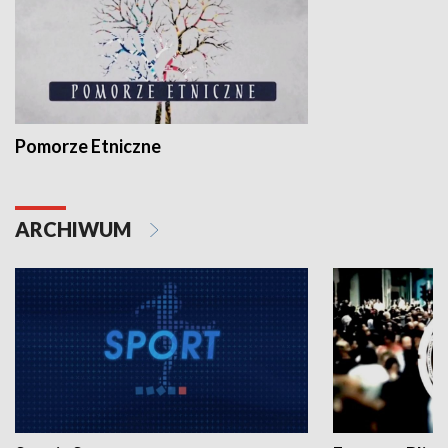
Pomorze Etniczne
ARCHIWUM