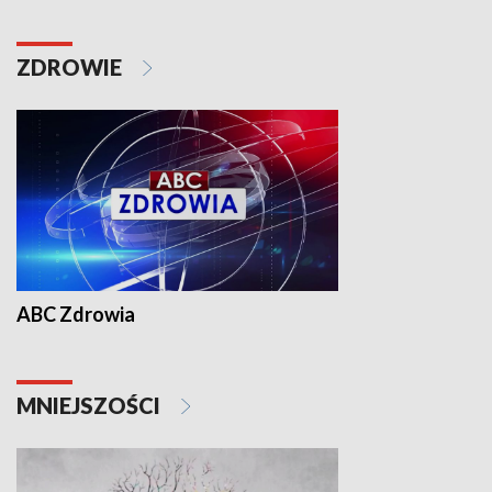
ZDROWIE
ABC Zdrowia
MNIEJSZOŚCI