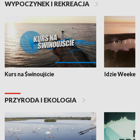
WYPOCZYNEK I REKREACJA
Kurs na Świnoujście
Idzie Weeken
PRZYRODA I EKOLOGIA