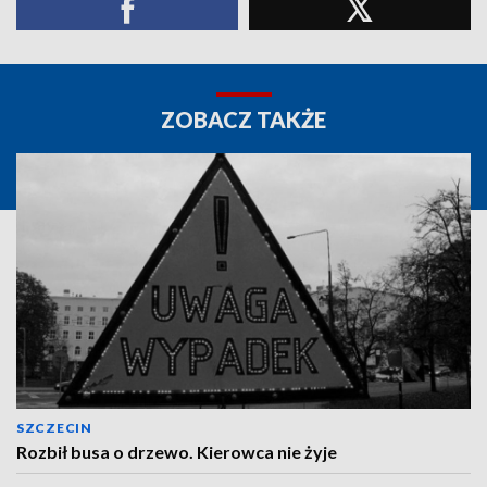
ZOBACZ TAKŻE
SZCZECIN
Rozbił busa o drzewo. Kierowca nie żyje