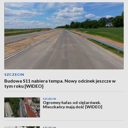
SZCZECIN
Budowa S11 nabiera tempa. Nowy odcinek jeszcze w
tym roku [WIDEO]
SZCZECIN
Ogromny hałas od ciężarówek.
Mieszkańcy mają dość [WIDEO]
SZCZECIN