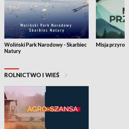
Woliński Park Narodowy - Skarbiec
Misja przyrod
Natury
ROLNICTWO I WIEŚ