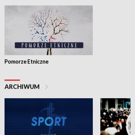
Pomorze Etniczne
ARCHIWUM