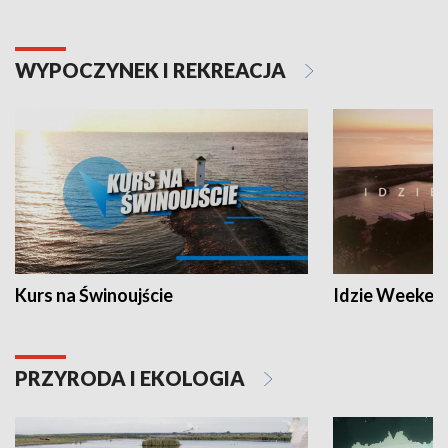
WYPOCZYNEK I REKREACJA
Kurs na Świnoujście
Idzie Weeken
PRZYRODA I EKOLOGIA