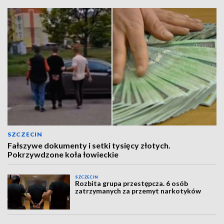
SZCZECIN
Fałszywe dokumenty i setki tysięcy złotych.
Pokrzywdzone koła łowieckie
SZCZECIN
Rozbita grupa przestępcza. 6 osób
zatrzymanych za przemyt narkotyków