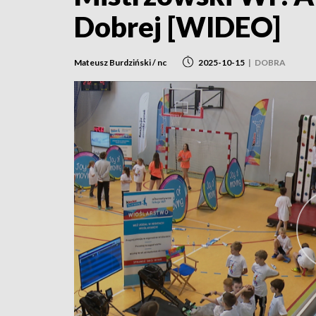
Dobrej [WIDEO]
Mateusz Burdziński / nc
2025-10-15
|
DOBRA