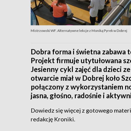
Mistrzowski WF. Alternatywne lekcje z Moniką Pyrek w Dobrej
Dobra forma i świetna zabawa t
Projekt firmuje utytułowana s
Jesienny cykl zajęć dla dzieci 
otwarcie miał w Dobrej koło Szc
połączony z wykorzystaniem no
jasna, głośno, radośnie i aktywn
Dowiedz się więcej z gotowego mater
redakcję Kroniki.