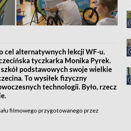
o cel alternatywnych lekcji WF-u.
zczecińska tyczkarka Monika Pyrek.
ze szkół podstawowych swoje wielkie
zecina. To wysiłek fizyczny
woczesnych technologii. Było, rzecz
ie.
iału filmowego przygotowanego przez