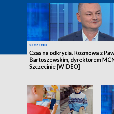
SZCZECIN
Czas na odkrycia. Rozmowa z Pa
Bartoszewskim, dyrektorem MC
Szczecinie [WIDEO]