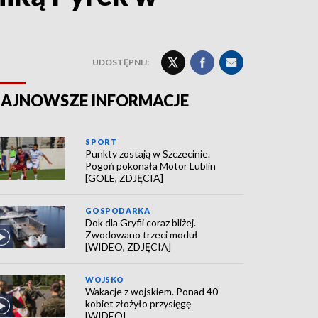
UDOSTĘPNIJ:
AJNOWSZE INFORMACJE
SPORT
Punkty zostają w Szczecinie.
Pogoń pokonała Motor Lublin
[GOLE, ZDJĘCIA]
GOSPODARKA
Dok dla Gryfii coraz bliżej.
Zwodowano trzeci moduł
[WIDEO, ZDJĘCIA]
WOJSKO
Wakacje z wojskiem. Ponad 40
kobiet złożyło przysięgę
[WIDEO]