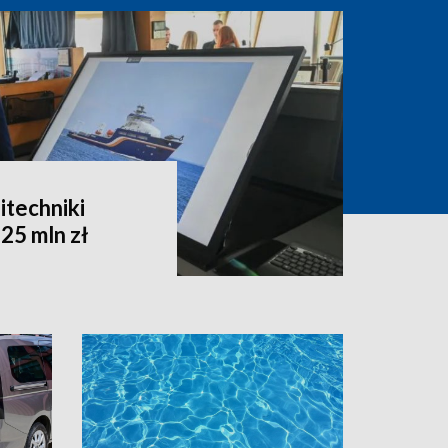
itechniki
25 mln zł