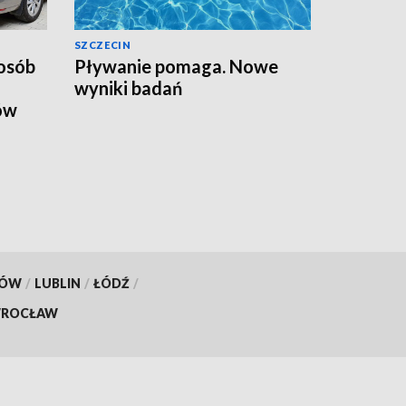
SZCZECIN
osób
Pływanie pomaga. Nowe
wyniki badań
ów
KÓW
/
LUBLIN
/
ŁÓDŹ
/
ROCŁAW