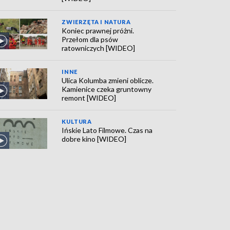
ZWIERZĘTA I NATURA
Koniec prawnej próżni.
Przełom dla psów
ratowniczych [WIDEO]
INNE
Ulica Kolumba zmieni oblicze.
Kamienice czeka gruntowny
remont [WIDEO]
KULTURA
Ińskie Lato Filmowe. Czas na
dobre kino [WIDEO]