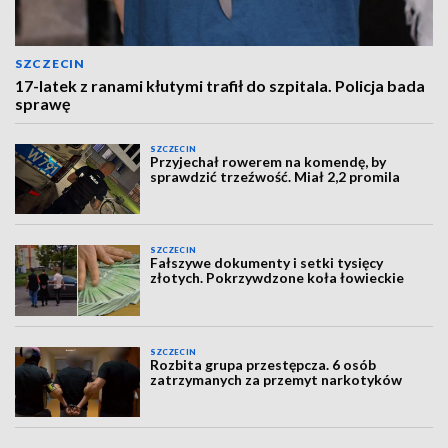
SZCZECIN
17-latek z ranami kłutymi trafił do szpitala. Policja bada
sprawę
SZCZECIN
Przyjechał rowerem na komendę, by
sprawdzić trzeźwość. Miał 2,2 promila
SZCZECIN
Fałszywe dokumenty i setki tysięcy
złotych. Pokrzywdzone koła łowieckie
SZCZECIN
Rozbita grupa przestępcza. 6 osób
zatrzymanych za przemyt narkotyków