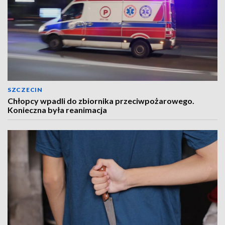
SZCZECIN
Chłopcy wpadli do zbiornika przeciwpożarowego.
Konieczna była reanimacja