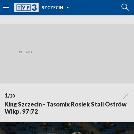
POWRÓT DO
SZCZECIN
TVP REGIONY
1
/20
King Szczecin - Tasomix Rosiek Stali Ostrów
Wlkp. 97:72