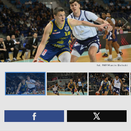
fot. PAP/Marcin Bielecki