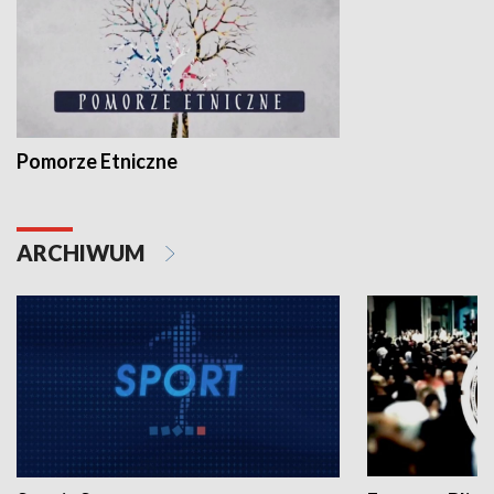
Pomorze Etniczne
ARCHIWUM