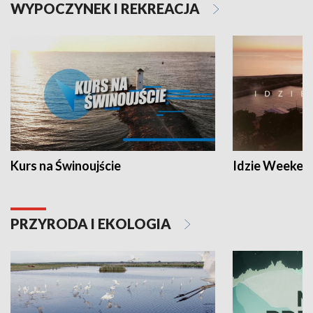
WYPOCZYNEK I REKREACJA
Kurs na Świnoujście
Idzie Weeken
PRZYRODA I EKOLOGIA