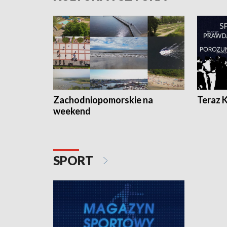
Zachodniopomorskie na
Teraz 
weekend
SPORT