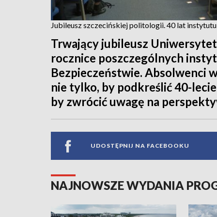
Jubileusz szczecińskiej politologii. 40 lat instytutu
Trwający jubileusz Uniwersytet
rocznice poszczególnych instyt
Bezpieczeństwie. Absolwenci wr
nie tylko, by podkreślić 40-leci
by zwrócić uwagę na perspekty
UDOSTĘPNIJ NA FACEBOOKU
NAJNOWSZE WYDANIA PR