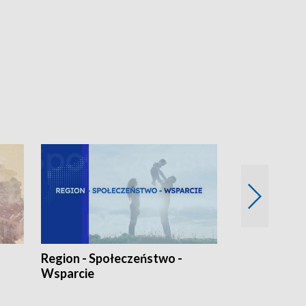
Region - Społeczeństwo -
Bez Barier
Wsparcie