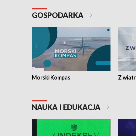
GOSPODARKA
Morski Kompas
Z wiat
NAUKA I EDUKACJA