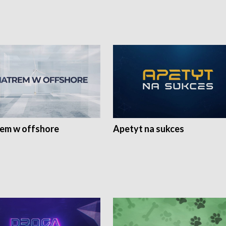
rem w offshore
Apetyt na sukces