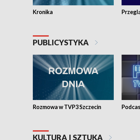
Kronika
Przegl
PUBLICYSTYKA
Rozmowa w TVP3 Szczecin
Podcas
KULTURA I SZTUKA