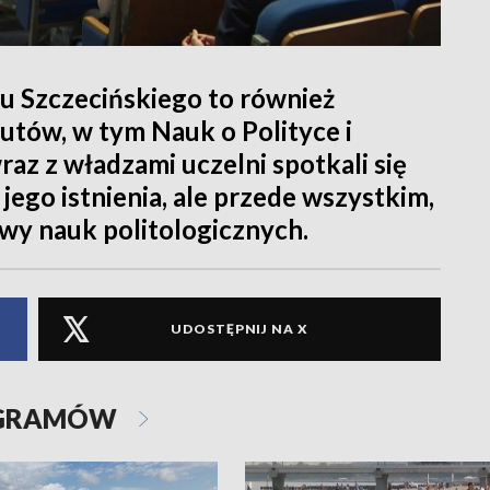
u Szczecińskiego to również
utów, w tym Nauk o Polityce i
az z władzami uczelni spotkali się
e jego istnienia, ale przede wszystkim,
wy nauk politologicznych.
UDOSTĘPNIJ NA X
OGRAMÓW