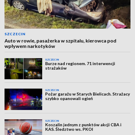
SZCZECIN
Auto w rowie, pasażerka w szpitalu, kierowca pod
wpływem narkotyków
SZCZECIN
Burze nad regionem. 71 interwencji
strażaków
SZCZECIN
Pożar garażu w Starych Bielicach. Strażacy
szybko opanowali ogień
SZCZECIN
Koszalin jednym z punktów akcji CBA i
KAS. Śledztwo ws. PKOl