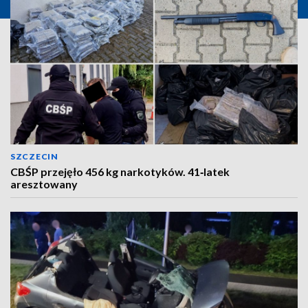
SZCZECIN
CBŚP przejęło 456 kg narkotyków. 41‑latek
aresztowany