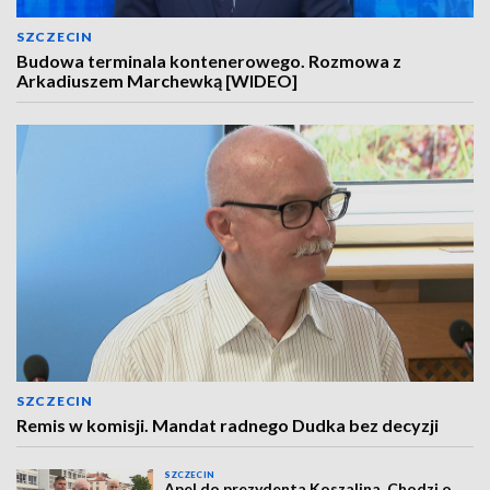
SZCZECIN
Budowa terminala kontenerowego. Rozmowa z
Arkadiuszem Marchewką [WIDEO]
SZCZECIN
Remis w komisji. Mandat radnego Dudka bez decyzji
SZCZECIN
Apel do prezydenta Koszalina. Chodzi o