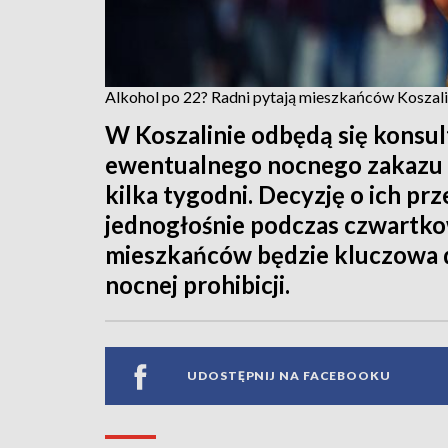
Alkohol po 22? Radni pytają mieszkańców Koszalin
W Koszalinie odbędą się konsul
ewentualnego nocnego zakazu s
kilka tygodni. Decyzję o ich pr
jednogłośnie podczas czwartkowe
mieszkańców będzie kluczowa 
nocnej prohibicji.
UDOSTĘPNIJ NA FACEBOOKU