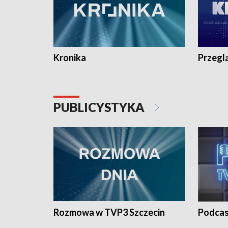
Kronika
Przegl
PUBLICYSTYKA
Rozmowa w TVP3 Szczecin
Podcas