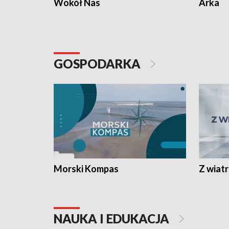
Wokół Nas
Arka
GOSPODARKA
Morski Kompas
Z wiat
NAUKA I EDUKACJA