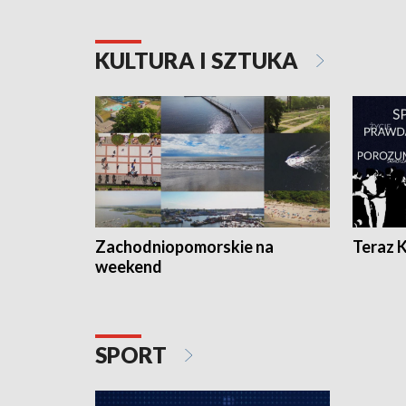
KULTURA I SZTUKA
Zachodniopomorskie na
Teraz 
weekend
SPORT