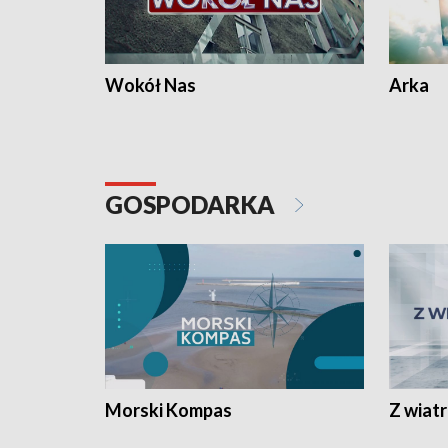
Wokół Nas
Arka
GOSPODARKA
Morski Kompas
Z wiat