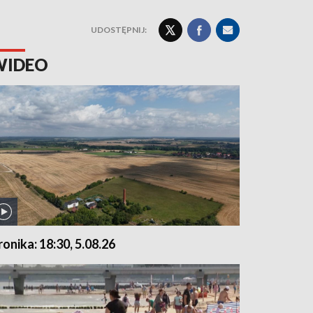
UDOSTĘPNIJ:
WIDEO
ronika: 18:30, 5.08.26