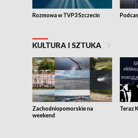
Rozmowa w TVP3 Szczecin
Podcas
KULTURA I SZTUKA
Zachodniopomorskie na
Teraz 
weekend