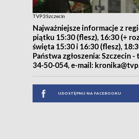
TVP3 Szczecin
Najważniejsze informacje z reg
piątku 15:30 (flesz), 16:30 (+ 
święta 15:30 i 16:30 (flesz), 18:
Państwa zgłoszenia: Szczecin - te
34-50-054, e-mail: kronika@tvp.
UDOSTĘPNIJ NA FACEBOOKU