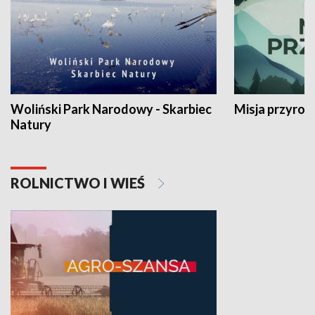
Woliński Park Narodowy - Skarbiec
Misja przyrod
Natury
ROLNICTWO I WIEŚ