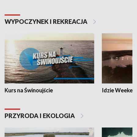
WYPOCZYNEK I REKREACJA
Kurs na Świnoujście
Idzie Weeken
PRZYRODA I EKOLOGIA