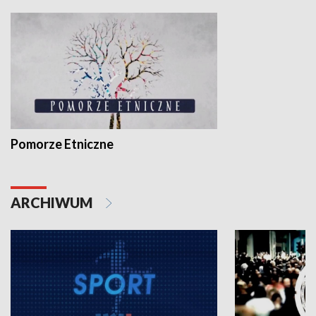
Pomorze Etniczne
ARCHIWUM