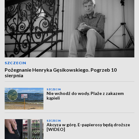
SZCZECIN
Pożegnanie Henryka Gęsikowskiego. Pogrzeb 10
sierpnia
SZCZECIN
Nie wchodź do wody. Plaże z zakazem
kąpieli
SZCZECIN
Akcyza w górę. E-papierosy będą droższe
[WIDEO]