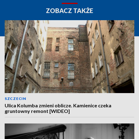
ZOBACZ TAKŻE
SZCZECIN
Ulica Kolumba zmieni oblicze. Kamienice czeka
gruntowny remont [WIDEO]