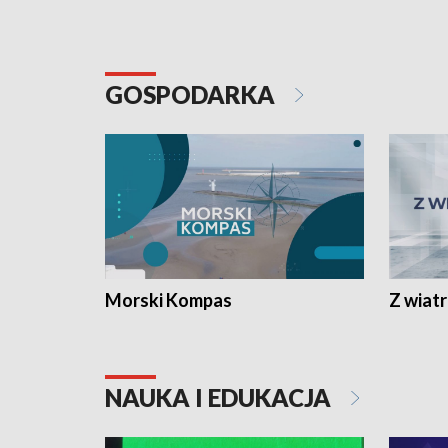
GOSPODARKA
Morski Kompas
Z wiat
NAUKA I EDUKACJA