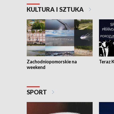
KULTURA I SZTUKA
Zachodniopomorskie na
Teraz 
weekend
SPORT