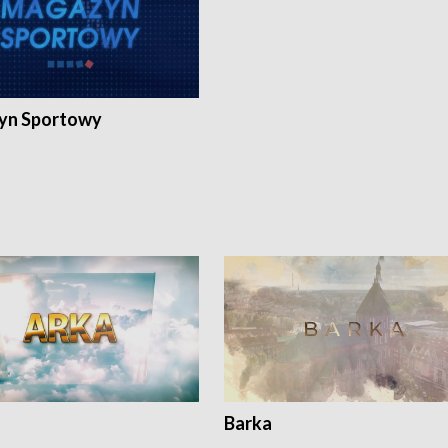
yn Sportowy
Barka