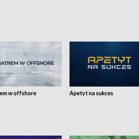
rem w offshore
Apetyt na sukces