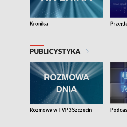
Kronika
Przegl
PUBLICYSTYKA
Rozmowa w TVP3 Szczecin
Podcas