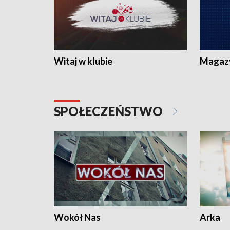
Witaj w klubie
Magaz
SPOŁECZEŃSTWO
Wokół Nas
Arka