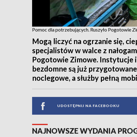
Pomoc dla potrzebujących. Ruszyło Pogotowie 
Mogą liczyć na ogrzanie się, ci
specjalistów w walce z nałogam
Pogotowie Zimowe. Instytucje i
bezdomne są już przygotowane.
noclegowe, a służby pełną mobil
UDOSTĘPNIJ NA FACEBOOKU
NAJNOWSZE WYDANIA PR