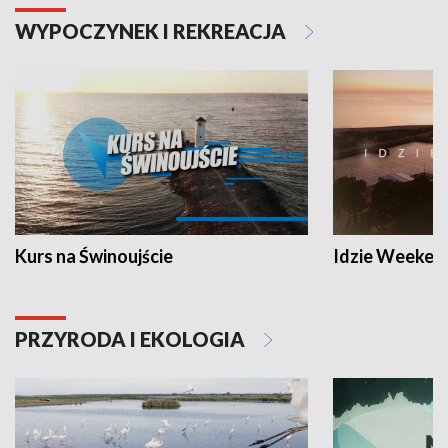
WYPOCZYNEK I REKREACJA
Kurs na Świnoujście
Idzie Weeken
PRZYRODA I EKOLOGIA