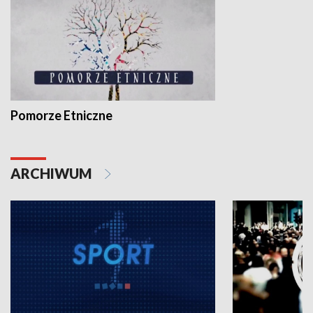
Pomorze Etniczne
ARCHIWUM