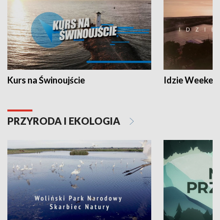
Kurs na Świnoujście
Idzie Weeken
PRZYRODA I EKOLOGIA