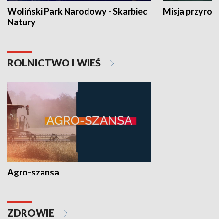
Woliński Park Narodowy - Skarbiec
Misja przyrod
Natury
ROLNICTWO I WIEŚ
Agro-szansa
ZDROWIE