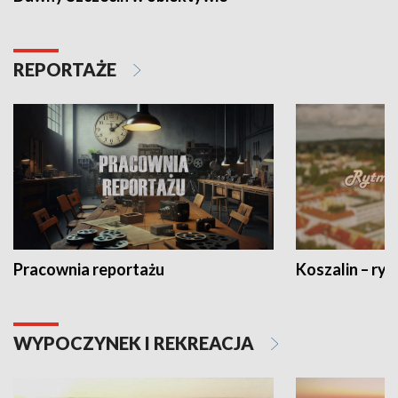
REPORTAŻE
Pracownia reportażu
Koszalin – ryt
WYPOCZYNEK I REKREACJA