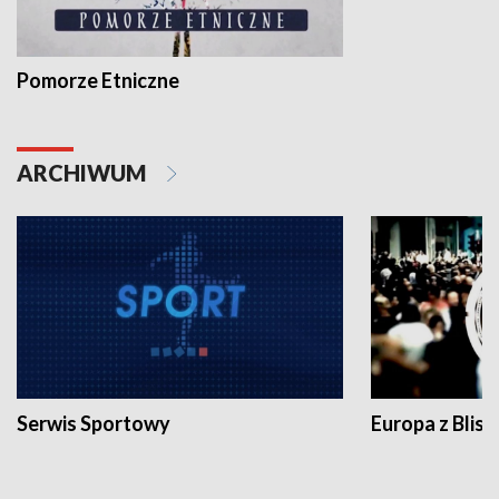
Pomorze Etniczne
ARCHIWUM
Serwis Sportowy
Europa z Blisk