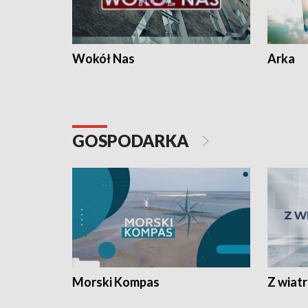
Wokół Nas
Arka
GOSPODARKA
Morski Kompas
Z wiat