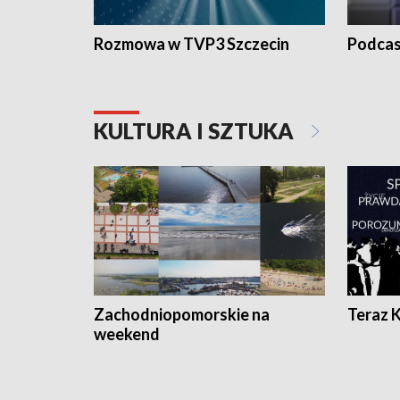
Rozmowa w TVP3 Szczecin
Podcas
KULTURA I SZTUKA
Zachodniopomorskie na
Teraz 
weekend