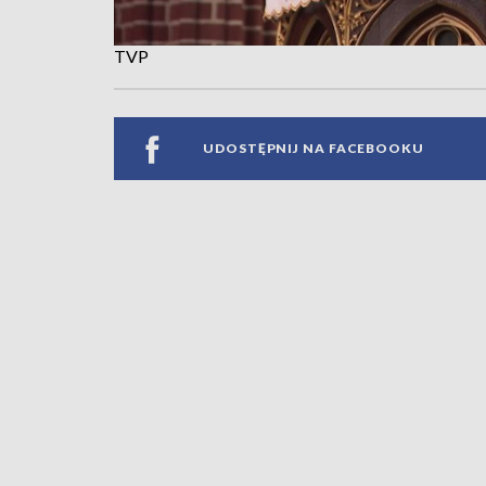
TVP
UDOSTĘPNIJ NA FACEBOOKU