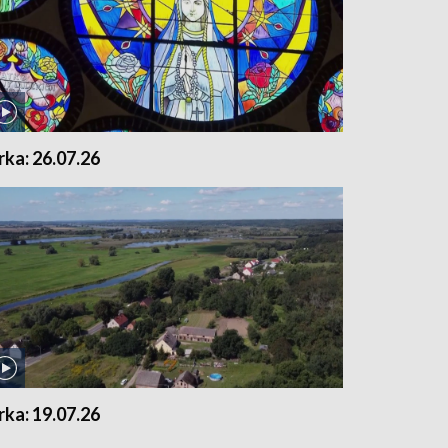
rka: 26.07.26
rka: 19.07.26