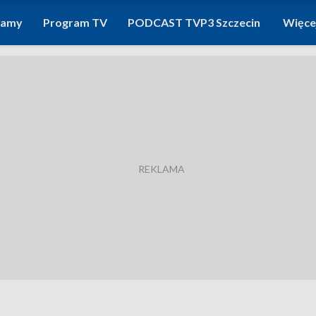
ramy
Program TV
PODCAST TVP3 Szczecin
Więce