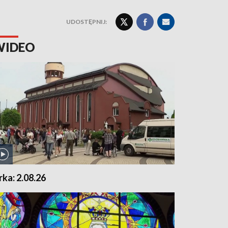
UDOSTĘPNIJ:
WIDEO
rka: 2.08.26