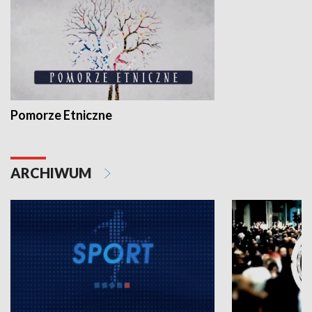
Pomorze Etniczne
ARCHIWUM