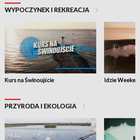
WYPOCZYNEK I REKREACJA
Kurs na Świnoujście
Idzie Weeken
PRZYRODA I EKOLOGIA