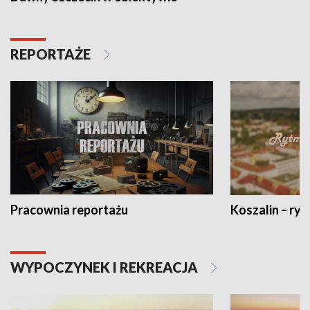
REPORTAŻE
Pracownia reportażu
Koszalin – ryt
WYPOCZYNEK I REKREACJA