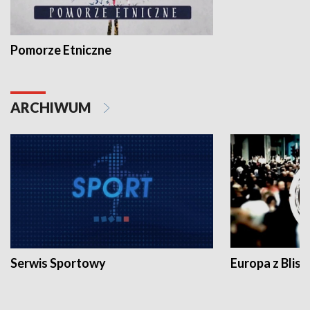
Pomorze Etniczne
ARCHIWUM
Serwis Sportowy
Europa z Blisk