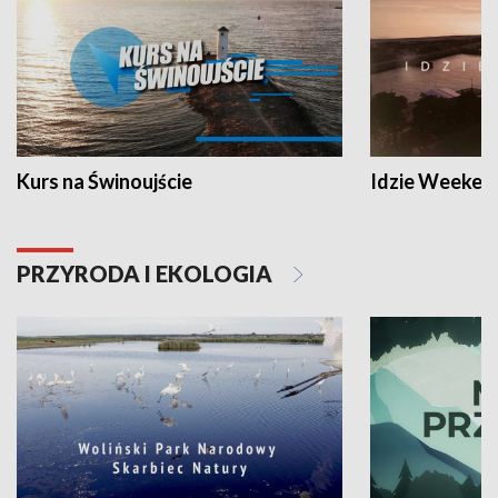
Kurs na Świnoujście
Idzie Weeken
PRZYRODA I EKOLOGIA