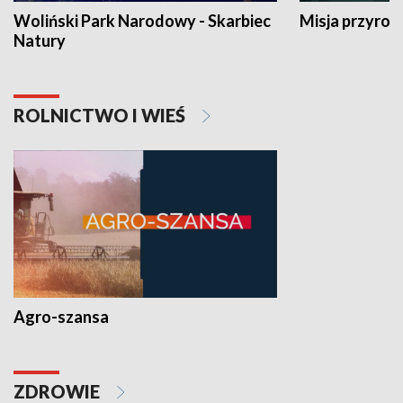
Woliński Park Narodowy - Skarbiec
Misja przyrod
Natury
ROLNICTWO I WIEŚ
Agro-szansa
ZDROWIE