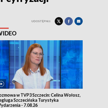
UDOSTĘPNIJ:
WIDEO
ozmowa w TVP3 Szczecin: Celina Wołosz,
egluga Szczecińska Turystyka
ydarzenia - 7.08.26