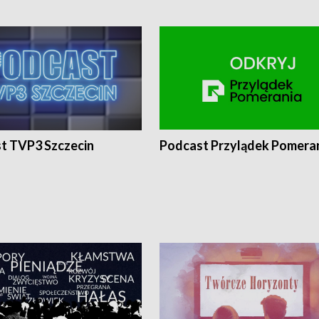
t TVP3 Szczecin
Podcast Przylądek Pomera