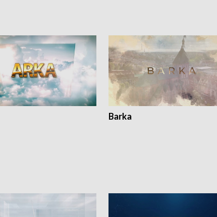
Barka