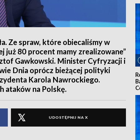
ła. Ze spraw, które obiecaliśmy w
j już 80 procent mamy zrealizowane”
ztof Gawkowski. Minister Cyfryzacji i
e Dnia oprócz bieżącej polityki
R
ezydenta Karola Nawrockiego.
B
C
h ataków na Polskę.
UDOSTĘPNIJ NA X