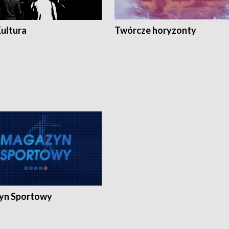
Kultura
Twórcze horyzonty
yn Sportowy