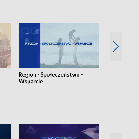
Region - Społeczeństwo -
Bez Barier
Wsparcie