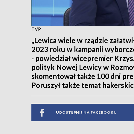
TVP
„Lewica wiele w rządzie załatwi
2023 roku w kampanii wyborcze
- powiedział wicepremier Krzys
polityk Nowej Lewicy w Rozmowi
skomentował także 100 dni pr
Poruszył także temat hakerskic
UDOSTĘPNIJ NA FACEBOOKU