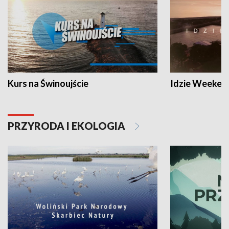
Kurs na Świnoujście
Idzie Weeken
PRZYRODA I EKOLOGIA