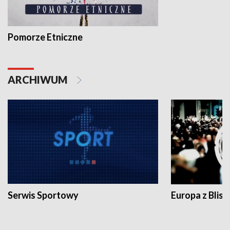
Pomorze Etniczne
ARCHIWUM
Serwis Sportowy
Europa z Blisk