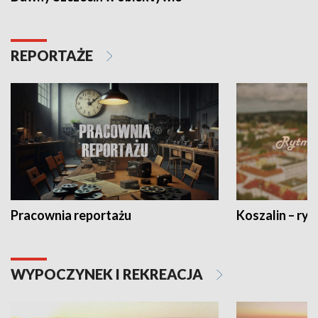
REPORTAŻE
Pracownia reportażu
Koszalin – ryt
WYPOCZYNEK I REKREACJA