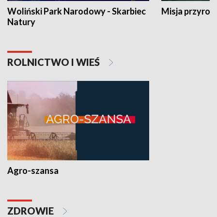
Woliński Park Narodowy - Skarbiec
Misja przyrod
Natury
ROLNICTWO I WIEŚ
Agro-szansa
ZDROWIE