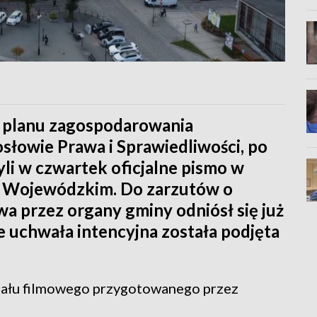
 planu zagospodarowania
słowie Prawa i Sprawiedliwości, po
yli w czwartek oficjalne pismo w
 Wojewódzkim. Do zarzutów o
a przez organy gminy odniósł się już
że uchwała intencyjna została podjęta
iału filmowego przygotowanego przez