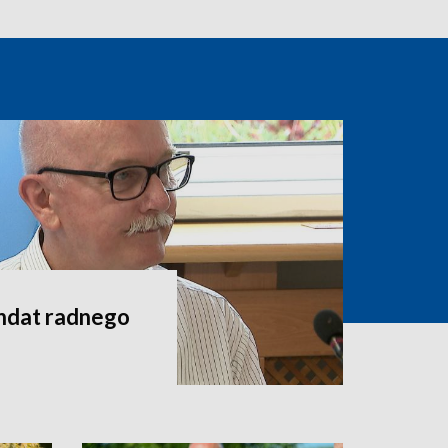
andat radnego