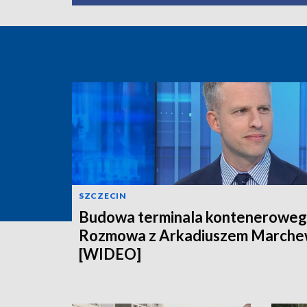
SZCZECIN
Budowa terminala konteneroweg
Rozmowa z Arkadiuszem March
[WIDEO]