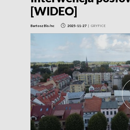
[WIDEO]
Bartosz Bis /nc
2025-11-27
|
GRYFICE