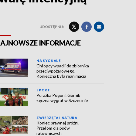
UDOSTĘPNIJ:
AJNOWSZE INFORMACJE
NA SYGNALE
Chłopcy wpadli do zbiornika
przeciwpożarowego.
Konieczna była reanimacja
SPORT
Porażka Pogoni. Górnik
Łęczna wygrał w Szczecinie
ZWIERZĘTA I NATURA
Koniec prawnej próżni.
Przełom dla psów
ratowniczych