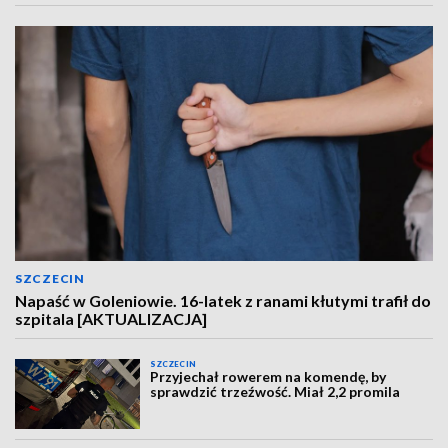
SZCZECIN
Napaść w Goleniowie. 16-latek z ranami kłutymi trafił do
szpitala [AKTUALIZACJA]
SZCZECIN
Przyjechał rowerem na komendę, by
sprawdzić trzeźwość. Miał 2,2 promila