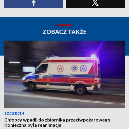
ZOBACZ TAKŻE
SZCZECIN
Chłopcy wpadli do zbiornika przeciwpożarowego.
Konieczna była reanimacja