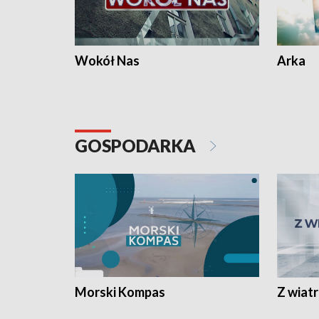
Wokół Nas
Arka
GOSPODARKA
Morski Kompas
Z wiat