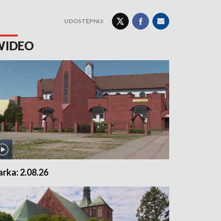
UDOSTĘPNIJ:
WIDEO
arka: 2.08.26