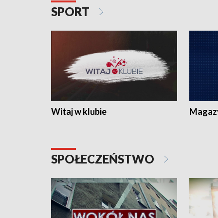
SPORT
Witaj w klubie
Magaz
SPOŁECZEŃSTWO