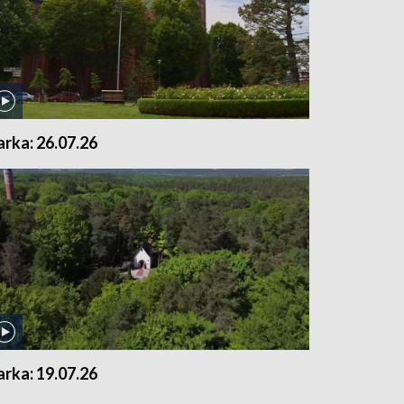
arka: 26.07.26
arka: 19.07.26