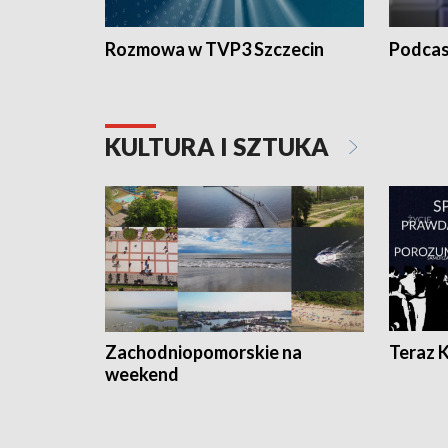
Rozmowa w TVP3 Szczecin
Podcas
KULTURA I SZTUKA
Zachodniopomorskie na
Teraz 
weekend