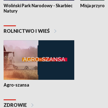
Woliński Park Narodowy - Skarbiec
Misja przyrod
Natury
ROLNICTWO I WIEŚ
Agro-szansa
ZDROWIE