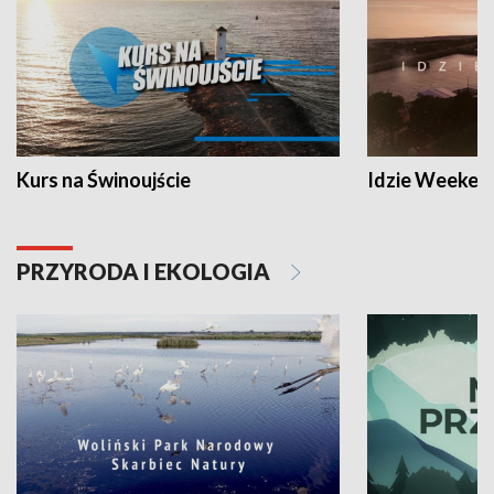
Kurs na Świnoujście
Idzie Weeken
PRZYRODA I EKOLOGIA