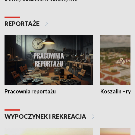
REPORTAŻE
Pracownia reportażu
Koszalin – ryt
WYPOCZYNEK I REKREACJA