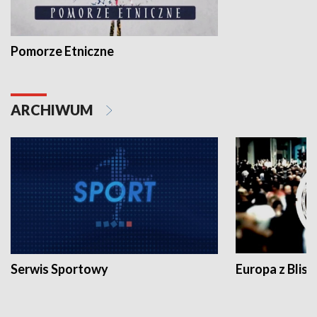
Pomorze Etniczne
ARCHIWUM
Serwis Sportowy
Europa z Blisk