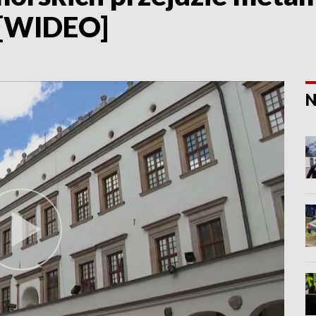
 [WIDEO]
N