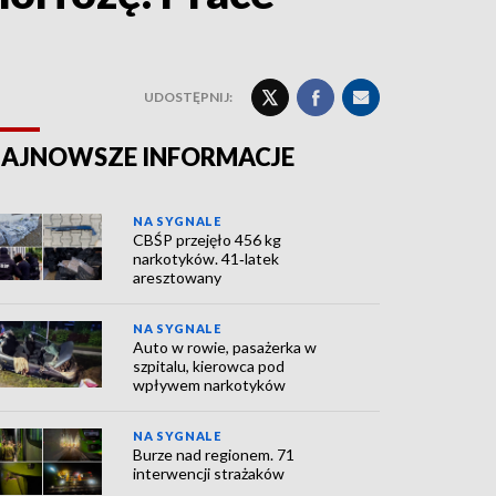
UDOSTĘPNIJ:
AJNOWSZE INFORMACJE
NA SYGNALE
CBŚP przejęło 456 kg
narkotyków. 41‑latek
aresztowany
NA SYGNALE
Auto w rowie, pasażerka w
szpitalu, kierowca pod
wpływem narkotyków
NA SYGNALE
Burze nad regionem. 71
interwencji strażaków