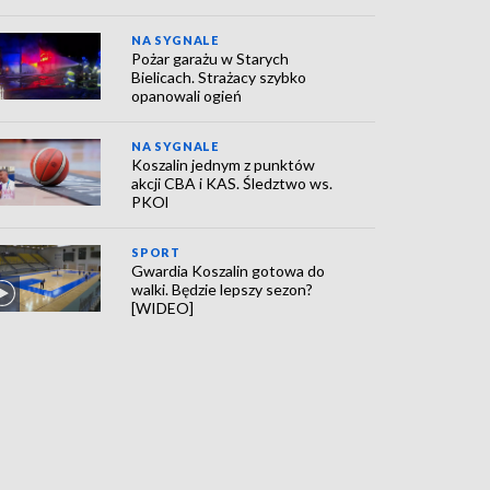
NA SYGNALE
Pożar garażu w Starych
Bielicach. Strażacy szybko
opanowali ogień
NA SYGNALE
Koszalin jednym z punktów
akcji CBA i KAS. Śledztwo ws.
PKOl
SPORT
Gwardia Koszalin gotowa do
walki. Będzie lepszy sezon?
[WIDEO]