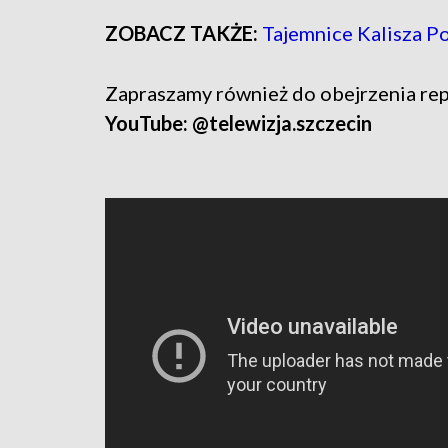
ZOBACZ TAKŻE:
Tajemnice Kalisza P
Zapraszamy również do obejrzenia rep
YouTube: @telewizja.szczecin