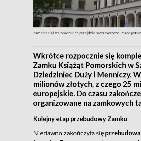
Zamek Książąt Pomorskich przejdzie metamorfozę. Prace potrwa
Wkrótce rozpocznie się kompl
Zamku Książąt Pomorskich w Sz
Dziedziniec Duży i Menniczy. W
milionów złotych, z czego 25 
europejskie. Do czasu zakończ
organizowane na zamkowych ta
Kolejny etap przebudowy Zamku
Niedawno zakończyła się
przebudowa