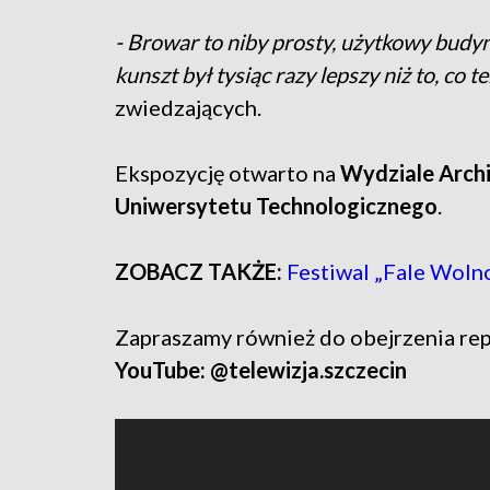
- Browar to niby prosty, użytkowy budyn
kunszt był tysiąc razy lepszy niż to, co t
zwiedzających.
Ekspozycję otwarto na
Wydziale Arch
Uniwersytetu Technologicznego
.
ZOBACZ TAKŻE:
Festiwal „Fale Wolnoś
Zapraszamy również do obejrzenia rep
YouTube: @telewizja.szczecin