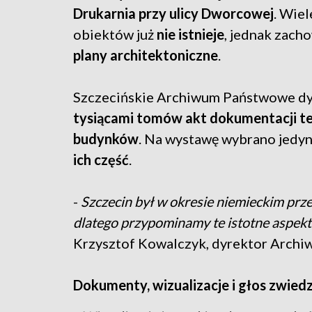
Drukarnia przy ulicy Dworcowej
. Wiel
obiektów już
nie istnieje
, jednak zacho
plany architektoniczne
.
Szczecińskie Archiwum Państwowe d
tysiącami tomów akt dokumentacji te
budynków
. Na wystawę wybrano jedyn
ich część
.
-
Szczecin był w okresie niemieckim pr
dlatego przypominamy te istotne aspekty
Krzysztof Kowalczyk, dyrektor Archi
Dokumenty, wizualizacje i głos zwied