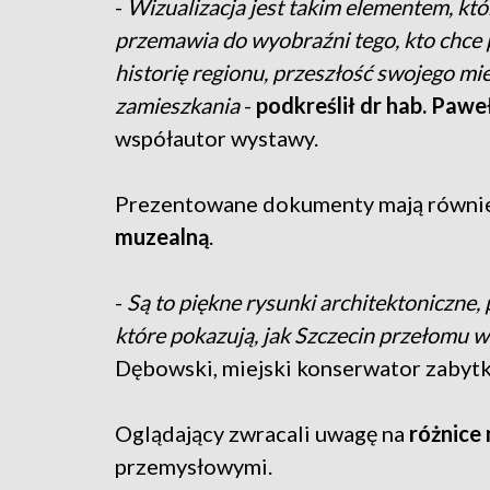
-
Wizualizacja jest takim elementem, któ
przemawia do wyobraźni tego, kto chce
historię regionu, przeszłość swojego mi
zamieszkania
-
podkreślił dr hab. Pawe
współautor wystawy.
Prezentowane dokumenty mają równi
muzealną
.
-
Są to piękne rysunki architektoniczne,
które pokazują, jak Szczecin przełomu 
Dębowski, miejski konserwator zabyt
Oglądający zwracali uwagę na
różnice
przemysłowymi.