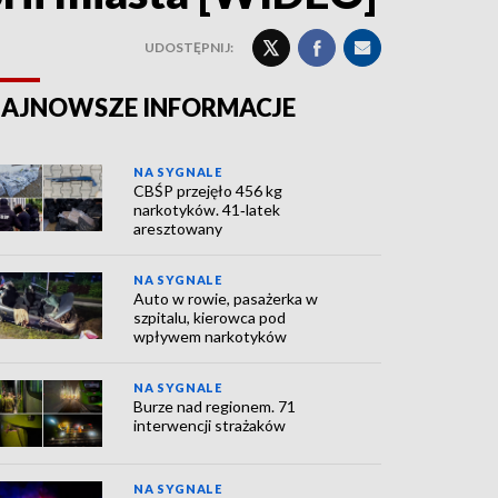
UDOSTĘPNIJ:
AJNOWSZE INFORMACJE
NA SYGNALE
CBŚP przejęło 456 kg
narkotyków. 41‑latek
aresztowany
NA SYGNALE
Auto w rowie, pasażerka w
szpitalu, kierowca pod
wpływem narkotyków
NA SYGNALE
Burze nad regionem. 71
interwencji strażaków
NA SYGNALE