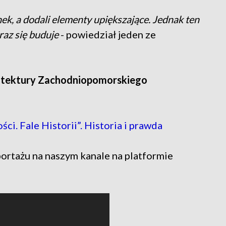
ek, a dodali elementy upiększające. Jednak ten
eraz się buduje
- powiedział jeden ze
itektury Zachodniopomorskiego
ci. Fale Historii”. Historia i prawda
ortażu na naszym kanale na platformie