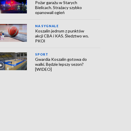
Pożar garażu w Starych
Bielicach. Strażacy szybko
opanowali ogień
NA SYGNALE
Koszalin jednym z punktów
akcji CBA i KAS. Śledztwo ws.
PKOl
SPORT
Gwardia Koszalin gotowa do
walki. Będzie lepszy sezon?
[WIDEO]