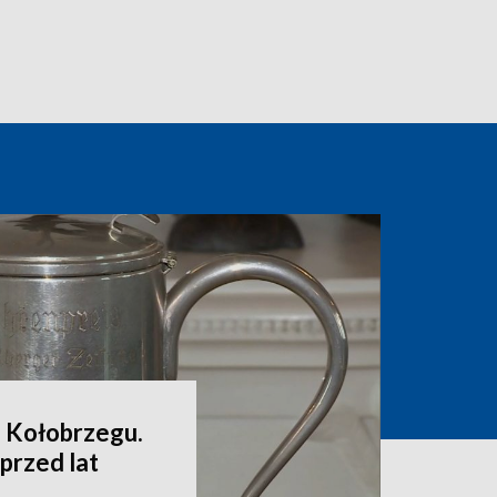
a Kołobrzegu.
przed lat